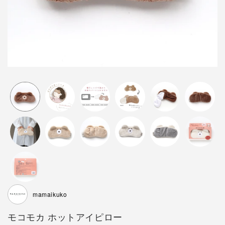
mamaikuko
モコモカ ホットアイピロー